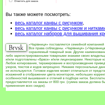
Отметить для заказа
Вы также можете посмотреть:
весь каталог канвы с рисунком
,
весь каталог канвы с рисунком и ниткам
весь каталог наборов для вышивания кр
«Чарівниця» поставляется семейной компанией
Все права соблюдены. «Чарівниця» («Чаровница
охраняемый товарный знак. Другие наименован
либо зарегистрированными товарными знаками своих владель
и/или подготовлены «Брвск» и/или лицензиарами. Некоторые к
Любое копирование, тиражирование и воспроизведение привед
узоров, текстов и кодов запрещено. Никакие персональные дан
не используются. Готовое изделие может отличаться от предст
искажений в отображении цвета монитором, небольших коррек
особенностей вышивания и отличий в подборе ниток. Бесплат
предоставляется на заказы от 800 грн. (сумма заказа должна бы
применения всех скидок).