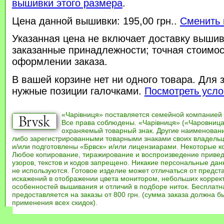
вышивки этого размера
.
Цена данной вышивки: 195,00 грн..
Сменить 
Указанная цена не включает доставку вышив
заказанные принадлежности; точная стоимос
оформлении заказа.
В вашей корзине нет ни одного товара. Для 
нужные позиции галочками.
Посмотреть усло
«Чарівниця» поставляется семейной компанией
Все права соблюдены. «Чарівниця» («Чаровница
охраняемый товарный знак. Другие наименован
либо зарегистрированными товарными знаками своих владель
и/или подготовлены «Брвск» и/или лицензиарами. Некоторые к
Любое копирование, тиражирование и воспроизведение привед
узоров, текстов и кодов запрещено. Никакие персональные дан
не используются. Готовое изделие может отличаться от предст
искажений в отображении цвета монитором, небольших коррек
особенностей вышивания и отличий в подборе ниток. Бесплат
предоставляется на заказы от 800 грн. (сумма заказа должна бы
применения всех скидок).