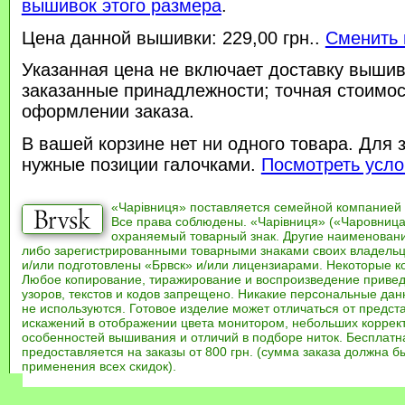
вышивок этого размера
.
Цена данной вышивки: 229,00 грн..
Сменить 
Указанная цена не включает доставку вышив
заказанные принадлежности; точная стоимос
оформлении заказа.
В вашей корзине нет ни одного товара. Для 
нужные позиции галочками.
Посмотреть усло
«Чарівниця» поставляется семейной компанией
Все права соблюдены. «Чарівниця» («Чаровница
охраняемый товарный знак. Другие наименован
либо зарегистрированными товарными знаками своих владель
и/или подготовлены «Брвск» и/или лицензиарами. Некоторые к
Любое копирование, тиражирование и воспроизведение привед
узоров, текстов и кодов запрещено. Никакие персональные дан
не используются. Готовое изделие может отличаться от предст
искажений в отображении цвета монитором, небольших коррек
особенностей вышивания и отличий в подборе ниток. Бесплат
предоставляется на заказы от 800 грн. (сумма заказа должна бы
применения всех скидок).