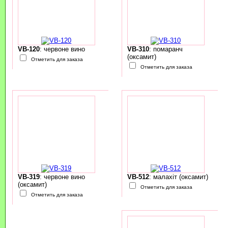
VB-120
: червоне вино
VB-310
: помаранч
(оксамит)
Отметить для заказа
Отметить для заказа
VB-319
: червоне вино
VB-512
: малахіт (оксамит)
(оксамит)
Отметить для заказа
Отметить для заказа