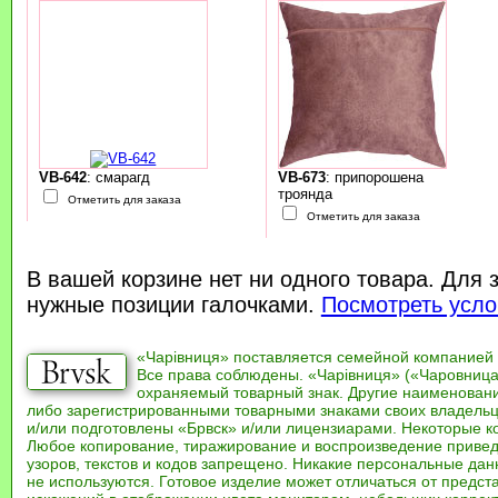
VB-642
: смарагд
VB-673
: припорошена
троянда
Отметить для заказа
Отметить для заказа
В вашей корзине нет ни одного товара. Для 
нужные позиции галочками.
Посмотреть усло
«Чарівниця» поставляется семейной компанией
Все права соблюдены. «Чарівниця» («Чаровница
охраняемый товарный знак. Другие наименован
либо зарегистрированными товарными знаками своих владель
и/или подготовлены «Брвск» и/или лицензиарами. Некоторые к
Любое копирование, тиражирование и воспроизведение привед
узоров, текстов и кодов запрещено. Никакие персональные дан
не используются. Готовое изделие может отличаться от предст