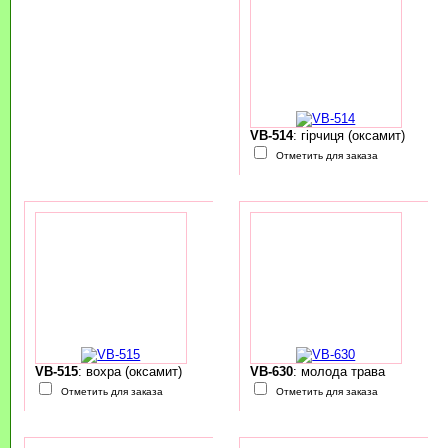
VB-514
: гірчиця (оксамит)
Отметить для заказа
VB-515
: вохра (оксамит)
VB-630
: молода трава
Отметить для заказа
Отметить для заказа