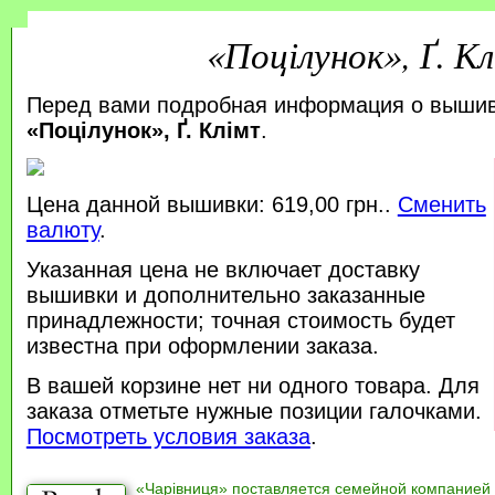
«Поцілунок», Ґ. К
Перед вами подробная информация о выши
«Поцілунок», Ґ. Клімт
.
Цена данной вышивки: 619,00 грн..
Сменить
валюту
.
Указанная цена не включает доставку
вышивки и дополнительно заказанные
принадлежности; точная стоимость будет
известна при оформлении заказа.
В вашей корзине нет ни одного товара. Для
заказа отметьте нужные позиции галочками.
Посмотреть условия заказа
.
«Чарівниця» поставляется семейной компанией