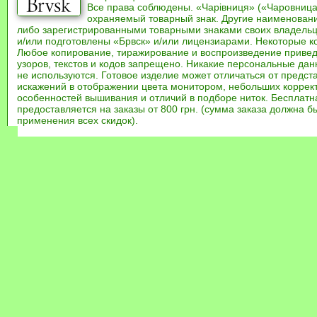
Все права соблюдены. «Чарівниця» («Чаровница
охраняемый товарный знак. Другие наименован
либо зарегистрированными товарными знаками своих владель
и/или подготовлены «Брвск» и/или лицензиарами. Некоторые к
Любое копирование, тиражирование и воспроизведение привед
узоров, текстов и кодов запрещено. Никакие персональные дан
не используются. Готовое изделие может отличаться от предст
искажений в отображении цвета монитором, небольших коррек
особенностей вышивания и отличий в подборе ниток. Бесплат
предоставляется на заказы от 800 грн. (сумма заказа должна бы
применения всех скидок).