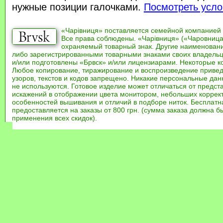
нужные позиции галочками.
Посмотреть усло
«Чарівниця» поставляется семейной компанией
Все права соблюдены. «Чарівниця» («Чаровница
охраняемый товарный знак. Другие наименован
либо зарегистрированными товарными знаками своих владель
и/или подготовлены «Брвск» и/или лицензиарами. Некоторые к
Любое копирование, тиражирование и воспроизведение привед
узоров, текстов и кодов запрещено. Никакие персональные дан
не используются. Готовое изделие может отличаться от предст
искажений в отображении цвета монитором, небольших коррек
особенностей вышивания и отличий в подборе ниток. Бесплат
предоставляется на заказы от 800 грн. (сумма заказа должна бы
применения всех скидок).