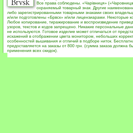
Все права соблюдены. «Чарівниця» («Чаровница
охраняемый товарный знак. Другие наименован
либо зарегистрированными товарными знаками своих владель
и/или подготовлены «Брвск» и/или лицензиарами. Некоторые к
Любое копирование, тиражирование и воспроизведение привед
узоров, текстов и кодов запрещено. Никакие персональные дан
не используются. Готовое изделие может отличаться от предст
искажений в отображении цвета монитором, небольших коррек
особенностей вышивания и отличий в подборе ниток. Бесплат
предоставляется на заказы от 800 грн. (сумма заказа должна бы
применения всех скидок).