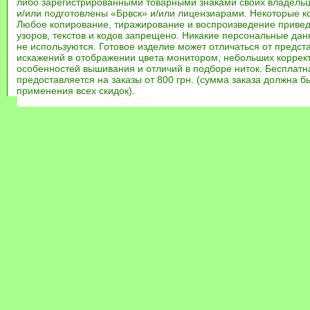
либо зарегистрированными товарными знаками своих владель
и/или подготовлены «Брвск» и/или лицензиарами. Некоторые к
Любое копирование, тиражирование и воспроизведение привед
узоров, текстов и кодов запрещено. Никакие персональные дан
не используются. Готовое изделие может отличаться от предст
искажений в отображении цвета монитором, небольших коррек
особенностей вышивания и отличий в подборе ниток. Бесплат
предоставляется на заказы от 800 грн. (сумма заказа должна бы
применения всех скидок).