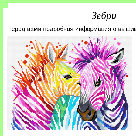
Зебри
Перед вами подробная информация о выши