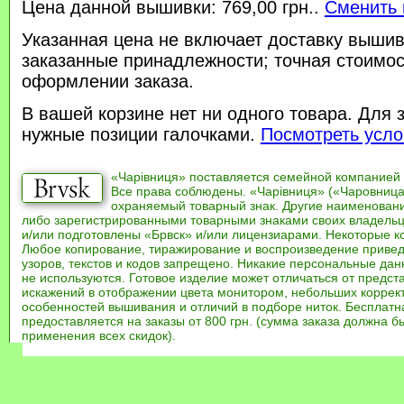
Цена данной вышивки: 769,00 грн..
Сменить 
Указанная цена не включает доставку вышив
заказанные принадлежности; точная стоимос
оформлении заказа.
В вашей корзине нет ни одного товара. Для 
нужные позиции галочками.
Посмотреть усло
«Чарівниця» поставляется семейной компанией
Все права соблюдены. «Чарівниця» («Чаровница
охраняемый товарный знак. Другие наименован
либо зарегистрированными товарными знаками своих владель
и/или подготовлены «Брвск» и/или лицензиарами. Некоторые к
Любое копирование, тиражирование и воспроизведение привед
узоров, текстов и кодов запрещено. Никакие персональные дан
не используются. Готовое изделие может отличаться от предст
искажений в отображении цвета монитором, небольших коррек
особенностей вышивания и отличий в подборе ниток. Бесплат
предоставляется на заказы от 800 грн. (сумма заказа должна бы
применения всех скидок).