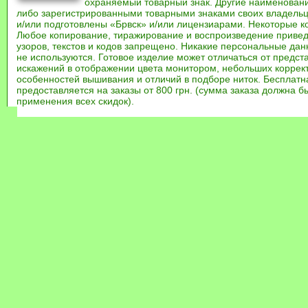
охраняемый товарный знак. Другие наименован
либо зарегистрированными товарными знаками своих владель
и/или подготовлены «Брвск» и/или лицензиарами. Некоторые к
Любое копирование, тиражирование и воспроизведение привед
узоров, текстов и кодов запрещено. Никакие персональные дан
не используются. Готовое изделие может отличаться от предст
искажений в отображении цвета монитором, небольших коррек
особенностей вышивания и отличий в подборе ниток. Бесплат
предоставляется на заказы от 800 грн. (сумма заказа должна бы
применения всех скидок).