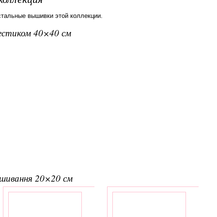
стальные вышивки этой коллекции.
рестиком 40×40 см
вишивання 20×20 см