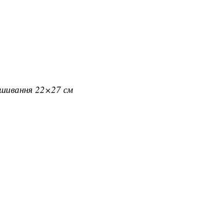
вишивання 22×27 см