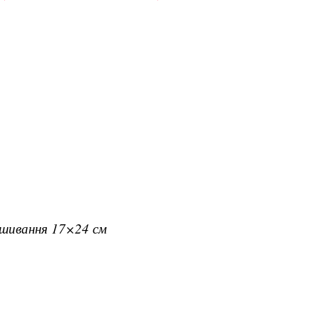
вишивання 17×24 см