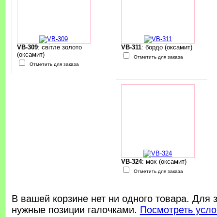
VB-309
: світле золото
VB-311
: бордо (оксамит)
(оксамит)
Отметить для заказа
Отметить для заказа
VB-324
: мох (оксамит)
Отметить для заказа
В вашей корзине нет ни одного товара. Для 
нужные позиции галочками.
Посмотреть усло