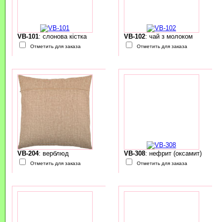
VB-101
: слонова кістка
VB-102
: чай з молоком
Отметить для заказа
Отметить для заказа
VB-204
: верблюд
VB-308
: нефрит (оксамит)
Отметить для заказа
Отметить для заказа