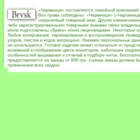
«Чарівниця» поставляется семейной компанией
Все права соблюдены. «Чарівниця» («Чаровница
охраняемый товарный знак. Другие наименован
либо зарегистрированными товарными знаками своих владель
и/или подготовлены «Брвск» и/или лицензиарами. Некоторые к
Любое копирование, тиражирование и воспроизведение привед
узоров, текстов и кодов запрещено. Никакие персональные дан
не используются. Готовое изделие может отличаться от предст
искажений в отображении цвета монитором, небольших коррек
особенностей вышивания и отличий в подборе ниток. Бесплат
предоставляется на заказы от 800 грн. (сумма заказа должна бы
применения всех скидок).