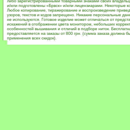
либо зарегистрированными товарными знаками своих владель
и/или подготовлены «Брвск» и/или лицензиарами. Некоторые к
Любое копирование, тиражирование и воспроизведение привед
узоров, текстов и кодов запрещено. Никакие персональные дан
не используются. Готовое изделие может отличаться от предст
искажений в отображении цвета монитором, небольших коррек
особенностей вышивания и отличий в подборе ниток. Бесплат
предоставляется на заказы от 800 грн. (сумма заказа должна бы
применения всех скидок).