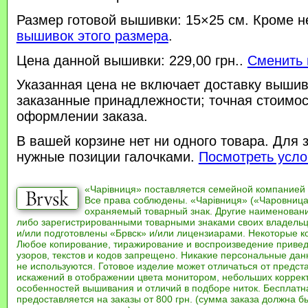
Размер готовой вышивки: 15×25 см. Кроме н
вышивок этого размера
.
Цена данной вышивки: 229,00 грн..
Сменить 
Указанная цена не включает доставку вышив
заказанные принадлежности; точная стоимос
оформлении заказа.
В вашей корзине нет ни одного товара. Для 
нужные позиции галочками.
Посмотреть усло
«Чарівниця» поставляется семейной компанией
Все права соблюдены. «Чарівниця» («Чаровница
охраняемый товарный знак. Другие наименован
либо зарегистрированными товарными знаками своих владель
и/или подготовлены «Брвск» и/или лицензиарами. Некоторые к
Любое копирование, тиражирование и воспроизведение привед
узоров, текстов и кодов запрещено. Никакие персональные дан
не используются. Готовое изделие может отличаться от предст
искажений в отображении цвета монитором, небольших коррек
особенностей вышивания и отличий в подборе ниток. Бесплат
предоставляется на заказы от 800 грн. (сумма заказа должна бы