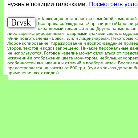
нужные позиции галочками.
Посмотреть усло
«Чарівниця» поставляется семейной компанией
Все права соблюдены. «Чарівниця» («Чаровница
охраняемый товарный знак. Другие наименован
либо зарегистрированными товарными знаками своих владель
и/или подготовлены «Брвск» и/или лицензиарами. Некоторые к
Любое копирование, тиражирование и воспроизведение привед
узоров, текстов и кодов запрещено. Никакие персональные дан
не используются. Готовое изделие может отличаться от предст
искажений в отображении цвета монитором, небольших коррек
особенностей вышивания и отличий в подборе ниток. Бесплат
предоставляется на заказы от 800 грн. (сумма заказа должна бы
применения всех скидок).