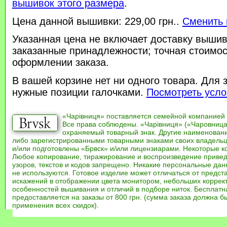
вышивок этого размера
.
Цена данной вышивки: 229,00 грн..
Сменить 
Указанная цена не включает доставку вышив
заказанные принадлежности; точная стоимос
оформлении заказа.
В вашей корзине нет ни одного товара. Для 
нужные позиции галочками.
Посмотреть усло
«Чарівниця» поставляется семейной компанией
Все права соблюдены. «Чарівниця» («Чаровница
охраняемый товарный знак. Другие наименован
либо зарегистрированными товарными знаками своих владель
и/или подготовлены «Брвск» и/или лицензиарами. Некоторые к
Любое копирование, тиражирование и воспроизведение привед
узоров, текстов и кодов запрещено. Никакие персональные дан
не используются. Готовое изделие может отличаться от предст
искажений в отображении цвета монитором, небольших коррек
особенностей вышивания и отличий в подборе ниток. Бесплат
предоставляется на заказы от 800 грн. (сумма заказа должна бы
применения всех скидок).