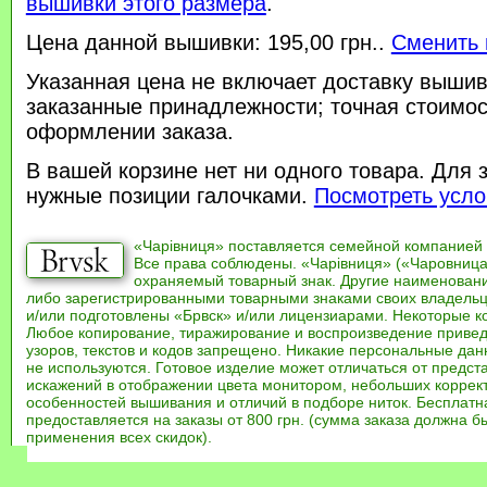
вышивки этого размера
.
Цена данной вышивки: 195,00 грн..
Сменить 
Указанная цена не включает доставку вышив
заказанные принадлежности; точная стоимос
оформлении заказа.
В вашей корзине нет ни одного товара. Для 
нужные позиции галочками.
Посмотреть усло
«Чарівниця» поставляется семейной компанией
Все права соблюдены. «Чарівниця» («Чаровница
охраняемый товарный знак. Другие наименован
либо зарегистрированными товарными знаками своих владель
и/или подготовлены «Брвск» и/или лицензиарами. Некоторые к
Любое копирование, тиражирование и воспроизведение привед
узоров, текстов и кодов запрещено. Никакие персональные дан
не используются. Готовое изделие может отличаться от предст
искажений в отображении цвета монитором, небольших коррек
особенностей вышивания и отличий в подборе ниток. Бесплат
предоставляется на заказы от 800 грн. (сумма заказа должна бы
применения всех скидок).