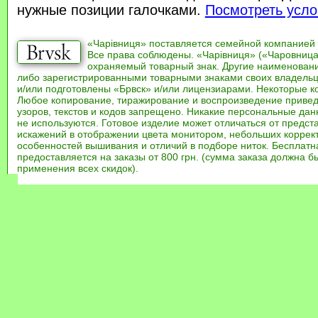
нужные позиции галочками.
Посмотреть усло
«Чарівниця» поставляется семейной компанией
Все права соблюдены. «Чарівниця» («Чаровница
охраняемый товарный знак. Другие наименован
либо зарегистрированными товарными знаками своих владель
и/или подготовлены «Брвск» и/или лицензиарами. Некоторые к
Любое копирование, тиражирование и воспроизведение привед
узоров, текстов и кодов запрещено. Никакие персональные дан
не используются. Готовое изделие может отличаться от предст
искажений в отображении цвета монитором, небольших коррек
особенностей вышивания и отличий в подборе ниток. Бесплат
предоставляется на заказы от 800 грн. (сумма заказа должна бы
применения всех скидок).