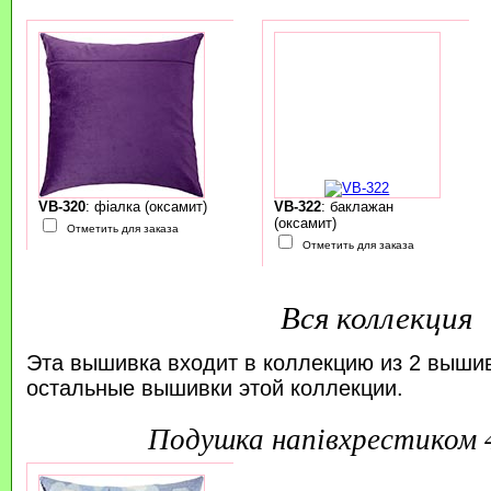
VB-320
: фіалка (оксамит)
VB-322
: баклажан
(оксамит)
Отметить для заказа
Отметить для заказа
Вся коллекция
Эта вышивка входит в коллекцию из 2 выши
остальные вышивки этой коллекции.
подушка напівхрестиком