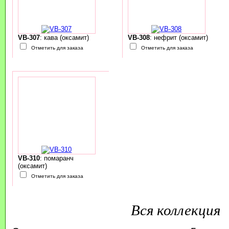
VB-307
: кава (оксамит)
VB-308
: нефрит (оксамит)
Отметить для заказа
Отметить для заказа
VB-310
: помаранч
(оксамит)
Отметить для заказа
Вся коллекция