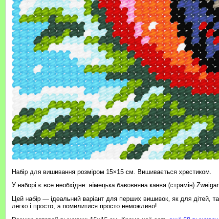
Набір для вишивання розміром 15×15 см. Вишивається хрестиком.
У наборі є все необхідне: німецька бавовняна канва (страмін) Zweigar
Цей набір — ідеальний варіант для перших вишивок, як для дітей, т
легко і просто, а помилитися просто неможливо!