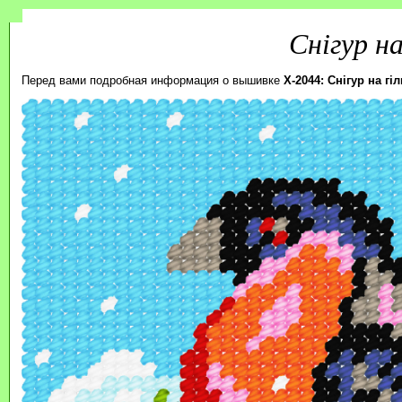
Снігур на
Перед вами подробная информация о вышивке
X-2044: Снігур на гі