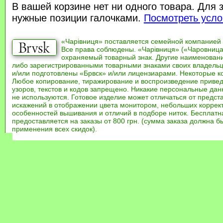
В вашей корзине нет ни одного товара. Для 
нужные позиции галочками.
Посмотреть усло
«Чарівниця» поставляется семейной компанией
Все права соблюдены. «Чарівниця» («Чаровница
охраняемый товарный знак. Другие наименован
либо зарегистрированными товарными знаками своих владель
и/или подготовлены «Брвск» и/или лицензиарами. Некоторые к
Любое копирование, тиражирование и воспроизведение привед
узоров, текстов и кодов запрещено. Никакие персональные дан
не используются. Готовое изделие может отличаться от предст
искажений в отображении цвета монитором, небольших коррек
особенностей вышивания и отличий в подборе ниток. Бесплат
предоставляется на заказы от 800 грн. (сумма заказа должна бы
применения всех скидок).