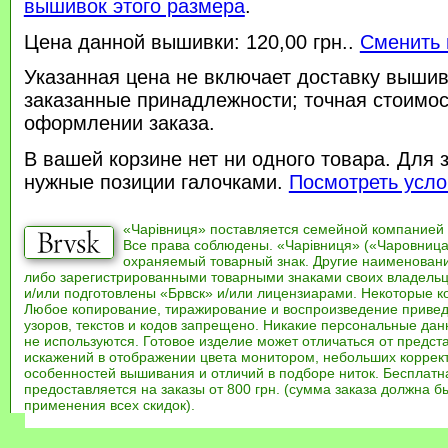
вышивок этого размера
.
Цена данной вышивки: 120,00 грн..
Сменить 
Указанная цена не включает доставку вышив
заказанные принадлежности; точная стоимос
оформлении заказа.
В вашей корзине нет ни одного товара. Для 
нужные позиции галочками.
Посмотреть усло
«Чарівниця» поставляется семейной компанией
Все права соблюдены. «Чарівниця» («Чаровница
охраняемый товарный знак. Другие наименован
либо зарегистрированными товарными знаками своих владель
и/или подготовлены «Брвск» и/или лицензиарами. Некоторые к
Любое копирование, тиражирование и воспроизведение привед
узоров, текстов и кодов запрещено. Никакие персональные дан
не используются. Готовое изделие может отличаться от предст
искажений в отображении цвета монитором, небольших коррек
особенностей вышивания и отличий в подборе ниток. Бесплат
предоставляется на заказы от 800 грн. (сумма заказа должна бы
применения всех скидок).