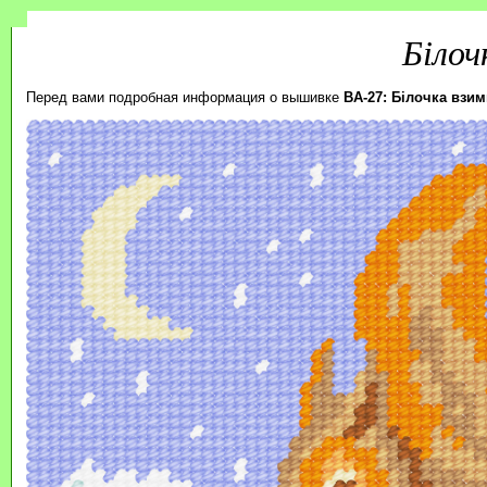
Білоч
Перед вами подробная информация о вышивке
BA-27: Білочка взим