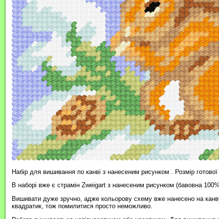
Набір для вишивання по канві з нанесеним рисунком . Розмір готової
В наборі вже є страмін Zweigart з нанесеним рисунком (бавовна 100%
Вишивати дуже зручно, адже кольорову схему вже нанесено на канву
квадратик, тож помилитися просто неможливо.