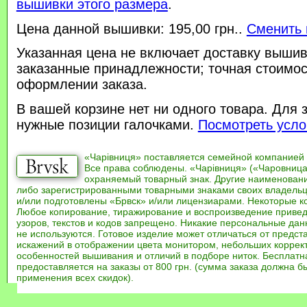
вышивки этого размера
.
Цена данной вышивки: 195,00 грн..
Сменить 
Указанная цена не включает доставку вышив
заказанные принадлежности; точная стоимос
оформлении заказа.
В вашей корзине нет ни одного товара. Для 
нужные позиции галочками.
Посмотреть усло
«Чарівниця» поставляется семейной компанией
Все права соблюдены. «Чарівниця» («Чаровница
охраняемый товарный знак. Другие наименован
либо зарегистрированными товарными знаками своих владель
и/или подготовлены «Брвск» и/или лицензиарами. Некоторые к
Любое копирование, тиражирование и воспроизведение привед
узоров, текстов и кодов запрещено. Никакие персональные дан
не используются. Готовое изделие может отличаться от предст
искажений в отображении цвета монитором, небольших коррек
особенностей вышивания и отличий в подборе ниток. Бесплат
предоставляется на заказы от 800 грн. (сумма заказа должна бы
применения всех скидок).