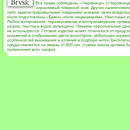
Все права соблюдены. «Чарівниця» («Чаровница
охраняемый товарный знак. Другие наименован
либо зарегистрированными товарными знаками своих владель
и/или подготовлены «Брвск» и/или лицензиарами. Некоторые к
Любое копирование, тиражирование и воспроизведение привед
узоров, текстов и кодов запрещено. Никакие персональные дан
не используются. Готовое изделие может отличаться от предст
искажений в отображении цвета монитором, небольших коррек
особенностей вышивания и отличий в подборе ниток. Бесплат
предоставляется на заказы от 800 грн. (сумма заказа должна бы
применения всех скидок).