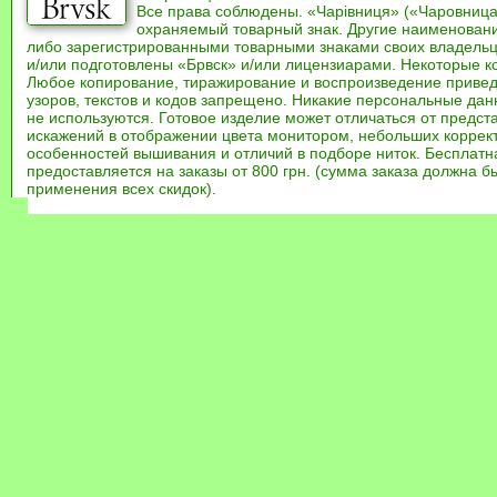
Все права соблюдены. «Чарівниця» («Чаровница
охраняемый товарный знак. Другие наименован
либо зарегистрированными товарными знаками своих владель
и/или подготовлены «Брвск» и/или лицензиарами. Некоторые к
Любое копирование, тиражирование и воспроизведение привед
узоров, текстов и кодов запрещено. Никакие персональные дан
не используются. Готовое изделие может отличаться от предст
искажений в отображении цвета монитором, небольших коррек
особенностей вышивания и отличий в подборе ниток. Бесплат
предоставляется на заказы от 800 грн. (сумма заказа должна бы
применения всех скидок).