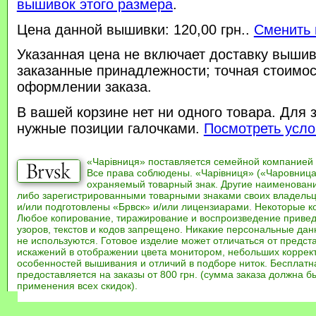
вышивок этого размера
.
Цена данной вышивки: 120,00 грн..
Сменить 
Указанная цена не включает доставку вышив
заказанные принадлежности; точная стоимос
оформлении заказа.
В вашей корзине нет ни одного товара. Для 
нужные позиции галочками.
Посмотреть усло
«Чарівниця» поставляется семейной компанией
Все права соблюдены. «Чарівниця» («Чаровница
охраняемый товарный знак. Другие наименован
либо зарегистрированными товарными знаками своих владель
и/или подготовлены «Брвск» и/или лицензиарами. Некоторые к
Любое копирование, тиражирование и воспроизведение привед
узоров, текстов и кодов запрещено. Никакие персональные дан
не используются. Готовое изделие может отличаться от предст
искажений в отображении цвета монитором, небольших коррек
особенностей вышивания и отличий в подборе ниток. Бесплат
предоставляется на заказы от 800 грн. (сумма заказа должна бы
применения всех скидок).