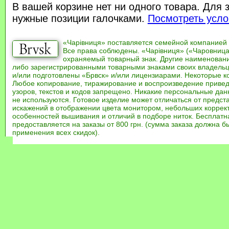
В вашей корзине нет ни одного товара. Для 
нужные позиции галочками.
Посмотреть усло
«Чарівниця» поставляется семейной компанией
Все права соблюдены. «Чарівниця» («Чаровница
охраняемый товарный знак. Другие наименован
либо зарегистрированными товарными знаками своих владель
и/или подготовлены «Брвск» и/или лицензиарами. Некоторые к
Любое копирование, тиражирование и воспроизведение привед
узоров, текстов и кодов запрещено. Никакие персональные дан
не используются. Готовое изделие может отличаться от предст
искажений в отображении цвета монитором, небольших коррек
особенностей вышивания и отличий в подборе ниток. Бесплат
предоставляется на заказы от 800 грн. (сумма заказа должна бы
применения всех скидок).