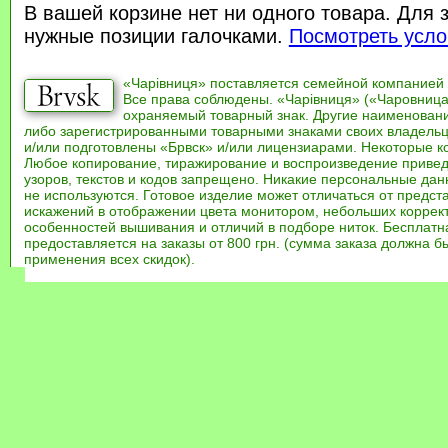
В вашей корзине нет ни одного товара. Для 
нужные позиции галочками.
Посмотреть усло
«Чарівниця» поставляется семейной компанией
Все права соблюдены. «Чарівниця» («Чаровница
охраняемый товарный знак. Другие наименован
либо зарегистрированными товарными знаками своих владель
и/или подготовлены «Брвск» и/или лицензиарами. Некоторые к
Любое копирование, тиражирование и воспроизведение привед
узоров, текстов и кодов запрещено. Никакие персональные дан
не используются. Готовое изделие может отличаться от предст
искажений в отображении цвета монитором, небольших коррек
особенностей вышивания и отличий в подборе ниток. Бесплат
предоставляется на заказы от 800 грн. (сумма заказа должна бы
применения всех скидок).