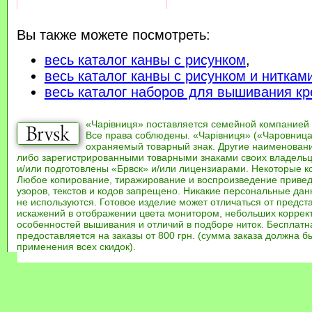
Вы также можете посмотреть:
весь каталог канвы с рисунком
,
весь каталог канвы с рисунком и ниткам
весь каталог наборов для вышивания кр
«Чарівниця» поставляется семейной компанией
Все права соблюдены. «Чарівниця» («Чаровница
охраняемый товарный знак. Другие наименован
либо зарегистрированными товарными знаками своих владель
и/или подготовлены «Брвск» и/или лицензиарами. Некоторые к
Любое копирование, тиражирование и воспроизведение привед
узоров, текстов и кодов запрещено. Никакие персональные дан
не используются. Готовое изделие может отличаться от предст
искажений в отображении цвета монитором, небольших коррек
особенностей вышивания и отличий в подборе ниток. Бесплат
предоставляется на заказы от 800 грн. (сумма заказа должна бы
применения всех скидок).