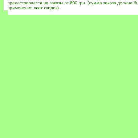
предоставляется на заказы от 800 грн. (сумма заказа должна бы
применения всех скидок).