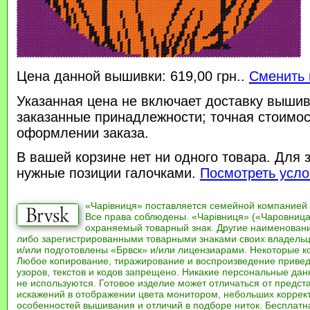
Цена данной вышивки: 619,00 грн..
Сменить 
Указанная цена не включает доставку вышив
заказанные принадлежности; точная стоимос
оформлении заказа.
В вашей корзине нет ни одного товара. Для 
нужные позиции галочками.
Посмотреть усло
«Чарівниця» поставляется семейной компанией
Все права соблюдены. «Чарівниця» («Чаровница
охраняемый товарный знак. Другие наименован
либо зарегистрированными товарными знаками своих владель
и/или подготовлены «Брвск» и/или лицензиарами. Некоторые к
Любое копирование, тиражирование и воспроизведение привед
узоров, текстов и кодов запрещено. Никакие персональные дан
не используются. Готовое изделие может отличаться от предст
искажений в отображении цвета монитором, небольших коррек
особенностей вышивания и отличий в подборе ниток. Бесплат