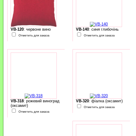
VB-120
: червоне вино
VB-140
: синя глибочінь
Отметить для заказа
Отметить для заказа
VB-318
: рожевий виноград
VB-320
: фіалка (оксамит)
(оксамит)
Отметить для заказа
Отметить для заказа