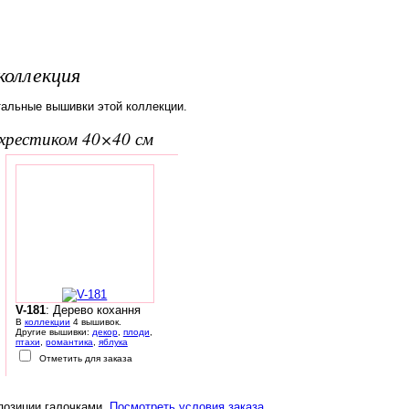
коллекция
тальные вышивки этой коллекции.
вхрестиком 40×40 см
V-181
: Дерево кохання
В
коллекции
4 вышивок.
Другие вышивки:
декор
,
плоди
,
птахи
,
романтика
,
яблука
Отметить для заказа
 позиции галочками.
Посмотреть условия заказа
.