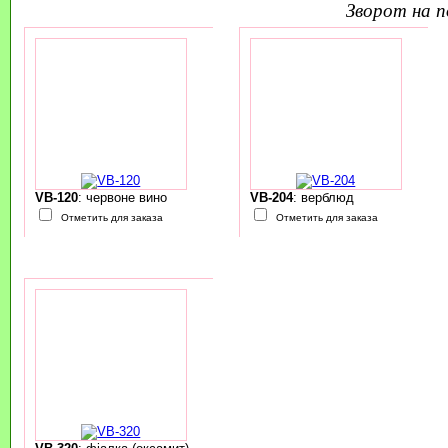
зворот на 
VB-120
: червоне вино
VB-204
: верблюд
Отметить для заказа
Отметить для заказа