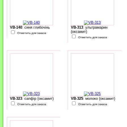
VB-140
: синя глибочінь
VB-313
: ультрамарин
(оксамит)
Отметить для заказа
Отметить для заказа
VB-323
: сапфір (оксамит)
VB-325
: молоко (оксамит)
Отметить для заказа
Отметить для заказа