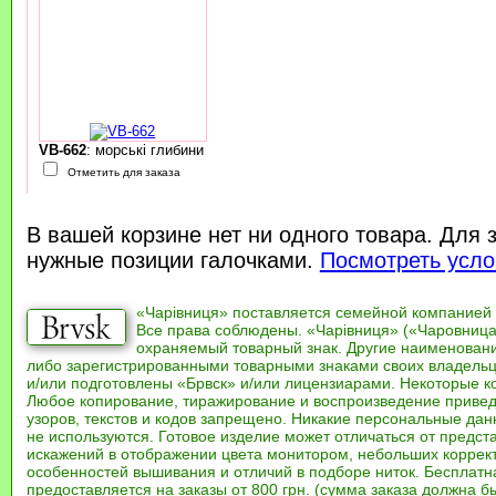
VB-662
: морські глибини
Отметить для заказа
В вашей корзине нет ни одного товара. Для 
нужные позиции галочками.
Посмотреть усло
«Чарівниця» поставляется семейной компанией
Все права соблюдены. «Чарівниця» («Чаровница
охраняемый товарный знак. Другие наименован
либо зарегистрированными товарными знаками своих владель
и/или подготовлены «Брвск» и/или лицензиарами. Некоторые к
Любое копирование, тиражирование и воспроизведение привед
узоров, текстов и кодов запрещено. Никакие персональные дан
не используются. Готовое изделие может отличаться от предст
искажений в отображении цвета монитором, небольших коррек
особенностей вышивания и отличий в подборе ниток. Бесплат
предоставляется на заказы от 800 грн. (сумма заказа должна бы