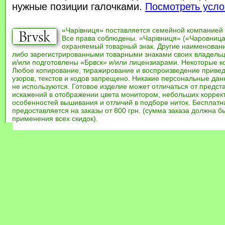
нужные позиции галочками.
Посмотреть усло
«Чарівниця» поставляется семейной компанией
Все права соблюдены. «Чарівниця» («Чаровница
охраняемый товарный знак. Другие наименован
либо зарегистрированными товарными знаками своих владель
и/или подготовлены «Брвск» и/или лицензиарами. Некоторые к
Любое копирование, тиражирование и воспроизведение привед
узоров, текстов и кодов запрещено. Никакие персональные дан
не используются. Готовое изделие может отличаться от предст
искажений в отображении цвета монитором, небольших коррек
особенностей вышивания и отличий в подборе ниток. Бесплат
предоставляется на заказы от 800 грн. (сумма заказа должна бы
применения всех скидок).