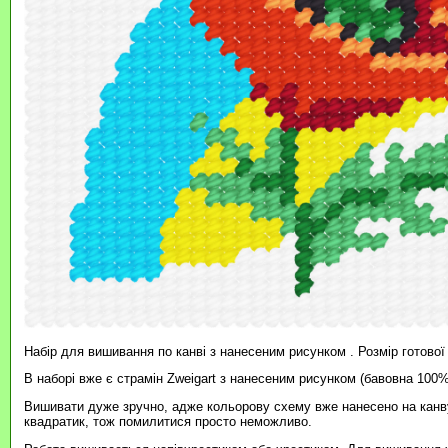
Набір для вишивання по канві з нанесеним рисунком . Розмір готової
В наборі вже є страмін Zweigart з нанесеним рисунком (бавовна 100%
Вишивати дуже зручно, адже кольорову схему вже нанесено на канву
квадратик, тож помилитися просто неможливо.