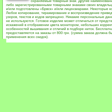
охраняемый товарный знак. Другие наименован
либо зарегистрированными товарными знаками своих владель
и/или подготовлены «Брвск» и/или лицензиарами. Некоторые к
Любое копирование, тиражирование и воспроизведение привед
узоров, текстов и кодов запрещено. Никакие персональные дан
не используются. Готовое изделие может отличаться от предст
искажений в отображении цвета монитором, небольших коррек
особенностей вышивания и отличий в подборе ниток. Бесплат
предоставляется на заказы от 800 грн. (сумма заказа должна бы
применения всех скидок).