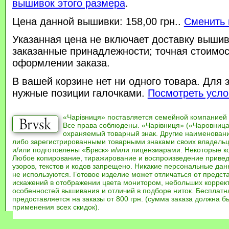
вышивок этого размера
.
Цена данной вышивки: 158,00 грн..
Сменить 
Указанная цена не включает доставку вышив
заказанные принадлежности; точная стоимос
оформлении заказа.
В вашей корзине нет ни одного товара. Для 
нужные позиции галочками.
Посмотреть усло
«Чарівниця» поставляется семейной компанией
Все права соблюдены. «Чарівниця» («Чаровница
охраняемый товарный знак. Другие наименован
либо зарегистрированными товарными знаками своих владель
и/или подготовлены «Брвск» и/или лицензиарами. Некоторые к
Любое копирование, тиражирование и воспроизведение привед
узоров, текстов и кодов запрещено. Никакие персональные дан
не используются. Готовое изделие может отличаться от предст
искажений в отображении цвета монитором, небольших коррек
особенностей вышивания и отличий в подборе ниток. Бесплат
предоставляется на заказы от 800 грн. (сумма заказа должна бы
применения всех скидок).