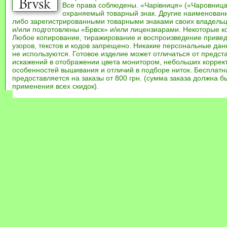
Все права соблюдены. «Чарівниця» («Чаровница
охраняемый товарный знак. Другие наименован
либо зарегистрированными товарными знаками своих владель
и/или подготовлены «Брвск» и/или лицензиарами. Некоторые к
Любое копирование, тиражирование и воспроизведение привед
узоров, текстов и кодов запрещено. Никакие персональные дан
не используются. Готовое изделие может отличаться от предст
искажений в отображении цвета монитором, небольших коррек
особенностей вышивания и отличий в подборе ниток. Бесплат
предоставляется на заказы от 800 грн. (сумма заказа должна бы
применения всех скидок).