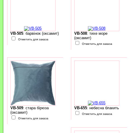
VB-505
: барвінок (оксамит)
VB-508
: тихе море
(оксамит)
Отметить для заказа
Отметить для заказа
VB-509
: стара бірюза
VB-655
: небесна блакить
(оксамит)
Отметить для заказа
Отметить для заказа