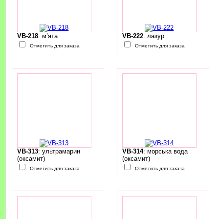
VB-218
: м’ята
VB-222
: лазур
Отметить для заказа
Отметить для заказа
VB-313
: ультрамарин
VB-314
: морська вода
(оксамит)
(оксамит)
Отметить для заказа
Отметить для заказа