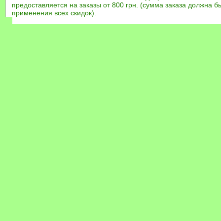
предоставляется на заказы от 800 грн. (сумма заказа должна бы
применения всех скидок).