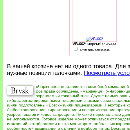
VB-662
: морські глибини
Отметить для заказа
В вашей корзине нет ни одного товара. Для 
нужные позиции галочками.
Посмотреть усло
«Чарівниця» поставляется семейной компанией
Все права соблюдены. «Чарівниця» («Чаровница
охраняемый товарный знак. Другие наименован
либо зарегистрированными товарными знаками своих владель
и/или подготовлены «Брвск» и/или лицензиарами. Некоторые к
Любое копирование, тиражирование и воспроизведение привед
узоров, текстов и кодов запрещено. Никакие персональные дан
не используются. Готовое изделие может отличаться от предст
искажений в отображении цвета монитором, небольших коррек
особенностей вышивания и отличий в подборе ниток. Бесплат