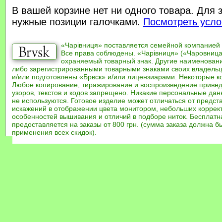
В вашей корзине нет ни одного товара. Для 
нужные позиции галочками.
Посмотреть усло
«Чарівниця» поставляется семейной компанией
Все права соблюдены. «Чарівниця» («Чаровница
охраняемый товарный знак. Другие наименован
либо зарегистрированными товарными знаками своих владель
и/или подготовлены «Брвск» и/или лицензиарами. Некоторые к
Любое копирование, тиражирование и воспроизведение привед
узоров, текстов и кодов запрещено. Никакие персональные дан
не используются. Готовое изделие может отличаться от предст
искажений в отображении цвета монитором, небольших коррек
особенностей вышивания и отличий в подборе ниток. Бесплат
предоставляется на заказы от 800 грн. (сумма заказа должна бы
применения всех скидок).