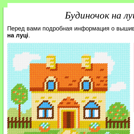
Будиночок на лу
Перед вами подробная информация о выши
на луці
.