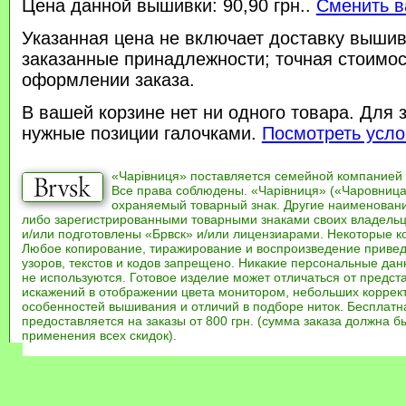
Цена данной вышивки: 90,90 грн..
Сменить в
Указанная цена не включает доставку вышив
заказанные принадлежности; точная стоимос
оформлении заказа.
В вашей корзине нет ни одного товара. Для 
нужные позиции галочками.
Посмотреть усло
«Чарівниця» поставляется семейной компанией
Все права соблюдены. «Чарівниця» («Чаровница
охраняемый товарный знак. Другие наименован
либо зарегистрированными товарными знаками своих владель
и/или подготовлены «Брвск» и/или лицензиарами. Некоторые к
Любое копирование, тиражирование и воспроизведение привед
узоров, текстов и кодов запрещено. Никакие персональные дан
не используются. Готовое изделие может отличаться от предст
искажений в отображении цвета монитором, небольших коррек
особенностей вышивания и отличий в подборе ниток. Бесплат
предоставляется на заказы от 800 грн. (сумма заказа должна бы
применения всех скидок).