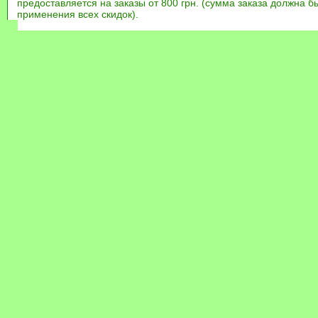
предоставляется на заказы от 800 грн. (сумма заказа должна бы
применения всех скидок).