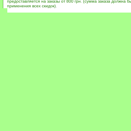
предоставляется на заказы от 800 грн. (сумма заказа должна бы
применения всех скидок).