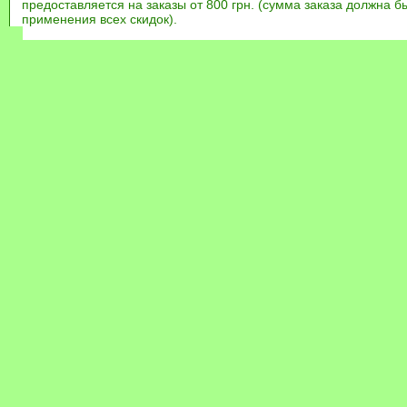
предоставляется на заказы от 800 грн. (сумма заказа должна бы
применения всех скидок).