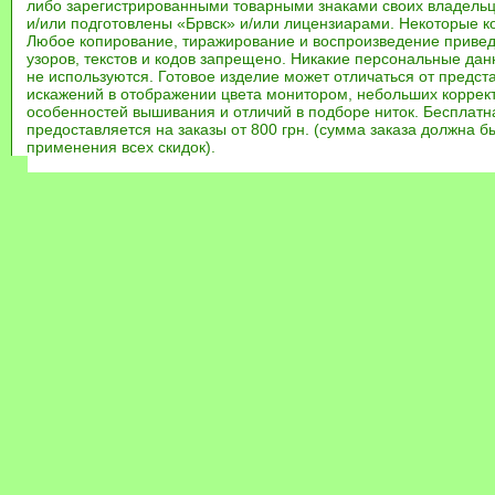
либо зарегистрированными товарными знаками своих владель
и/или подготовлены «Брвск» и/или лицензиарами. Некоторые к
Любое копирование, тиражирование и воспроизведение привед
узоров, текстов и кодов запрещено. Никакие персональные дан
не используются. Готовое изделие может отличаться от предст
искажений в отображении цвета монитором, небольших коррек
особенностей вышивания и отличий в подборе ниток. Бесплат
предоставляется на заказы от 800 грн. (сумма заказа должна бы
применения всех скидок).