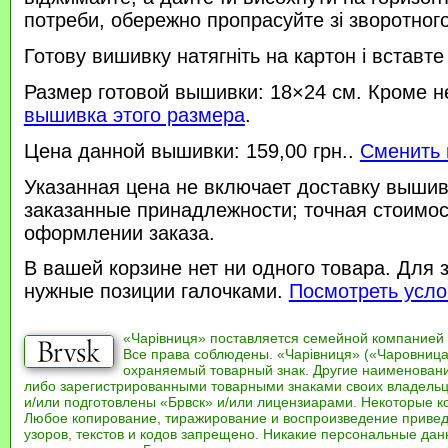
потреби, обережно пропрасуйте зі зворотного 
Готову вишивку натягніть на картон і вставте
Размер готовой вышивки: 18×24 см. Кроме н
вышивка этого размера
.
Цена данной вышивки: 159,00 грн..
Сменить 
Указанная цена не включает доставку вышив
заказанные принадлежности; точная стоимос
оформлении заказа.
В вашей корзине нет ни одного товара. Для 
нужные позиции галочками.
Посмотреть усло
«Чарівниця» поставляется семейной компанией
Все права соблюдены. «Чарівниця» («Чаровница
охраняемый товарный знак. Другие наименован
либо зарегистрированными товарными знаками своих владель
и/или подготовлены «Брвск» и/или лицензиарами. Некоторые к
Любое копирование, тиражирование и воспроизведение привед
узоров, текстов и кодов запрещено. Никакие персональные дан