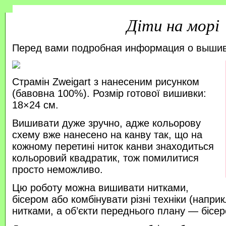
Діти на морі
Перед вами подробная информация о выши
Страмін Zweigart з нанесеним рисунком
(бавовна 100%). Розмір готової вишивки:
18×24 см.
Вишивати дуже зручно, адже кольорову
схему вже нанесено на канву так, що на
кожному перетині ниток канви знаходиться
кольоровий квадратик, тож помилитися
просто неможливо.
Цю роботу можна вишивати нитками,
бісером або комбінувати різні техніки (напр
нитками, а об’єкти переднього плану — бісер