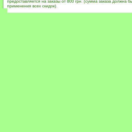
предоставляется на заказы от 800 грн. (сумма заказа должна бы
применения всех скидок).