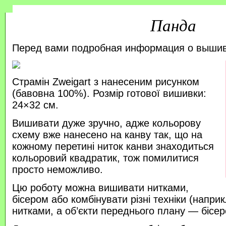
Панда
Перед вами подробная информация о выши
Страмін Zweigart з нанесеним рисунком
(бавовна 100%). Розмір готової вишивки:
24×32 см.
Вишивати дуже зручно, адже кольорову
схему вже нанесено на канву так, що на
кожному перетині ниток канви знаходиться
кольоровий квадратик, тож помилитися
просто неможливо.
Цю роботу можна вишивати нитками,
бісером або комбінувати різні техніки (напр
нитками, а об’єкти переднього плану — бісер